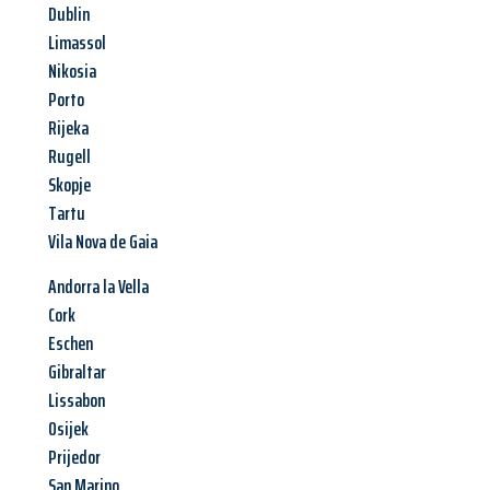
Dublin
Limassol
Nikosia
Porto
Rijeka
Rugell
Skopje
Tartu
Vila Nova de Gaia
Andorra la Vella
Cork
Eschen
Gibraltar
Lissabon
Osijek
Prijedor
San Marino