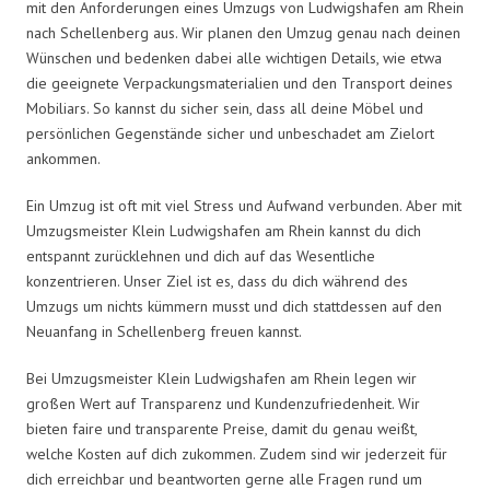
mit den Anforderungen eines Umzugs von Ludwigshafen am Rhein
nach Schellenberg aus. Wir planen den Umzug genau nach deinen
Wünschen und bedenken dabei alle wichtigen Details, wie etwa
die geeignete Verpackungsmaterialien und den Transport deines
Mobiliars. So kannst du sicher sein, dass all deine Möbel und
persönlichen Gegenstände sicher und unbeschadet am Zielort
ankommen.
Ein Umzug ist oft mit viel Stress und Aufwand verbunden. Aber mit
Umzugsmeister Klein Ludwigshafen am Rhein kannst du dich
entspannt zurücklehnen und dich auf das Wesentliche
konzentrieren. Unser Ziel ist es, dass du dich während des
Umzugs um nichts kümmern musst und dich stattdessen auf den
Neuanfang in Schellenberg freuen kannst.
Bei Umzugsmeister Klein Ludwigshafen am Rhein legen wir
großen Wert auf Transparenz und Kundenzufriedenheit. Wir
bieten faire und transparente Preise, damit du genau weißt,
welche Kosten auf dich zukommen. Zudem sind wir jederzeit für
dich erreichbar und beantworten gerne alle Fragen rund um