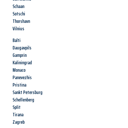
Schaan
Sotschi
Thorshavn
Vilnius
Balti
Daugavpils
Gamprin
Kaliningrad
Monaco
Panevezhis
Pristina
Sankt Petersburg
Schellenberg
Split
Tirana
Zagreb