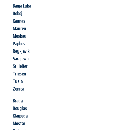
Banja Luka
Doboj
Kaunas
Mauren
Moskau
Paphos
Reykjavik
Sarajewo
St Helier
Triesen
Tuzla
Zenica
Braga
Douglas
Klaipeda
Mostar