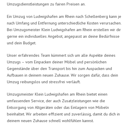
Umzugsdienstleistungen zu fairen Preisen an.
Ein Umzug von Ludwigshafen am Rhein nach Schellenberg kann je
nach Umfang und Entfernung unterschiedliche Kosten verursachen.
Bei Umzugsmeister Klein Ludwigshafen am Rhein erstellen wir dir
gerne ein individuelles Angebot, angepasst an deine Bedürfnisse
und dein Budget.
Unser erfahrendes Team kümmert sich um alle Aspekte deines
Umzugs – vom Einpacken deiner Möbel und persönlichen
Gegenstände über den Transport bis hin zum Auspacken und
Aufbauen in deinem neuen Zuhause. Wir sorgen dafür, dass dein
Umzug reibungslos und stressfrei verläuft.
Umzugsmeister Klein Ludwigshafen am Rhein bietet einen
umfassenden Service, der auch Zusatzleistungen wie die
Entsorgung von Altgeräten oder das Einlagern von Möbeln
beinhaltet. Wir arbeiten effizient und zuverlässig, damit du dich in
deinem neuen Zuhause schnell wohlfühlen kannst.