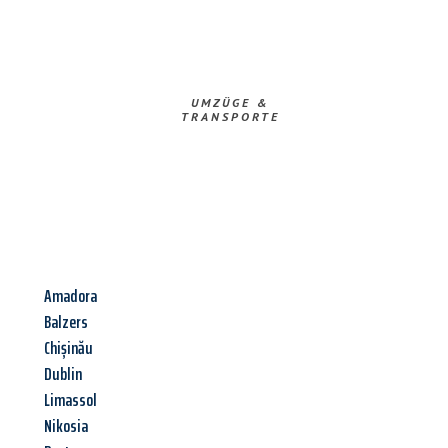
UMZÜGE &
TRANSPORTE
Amadora
Balzers
Chișinău
Dublin
Limassol
Nikosia