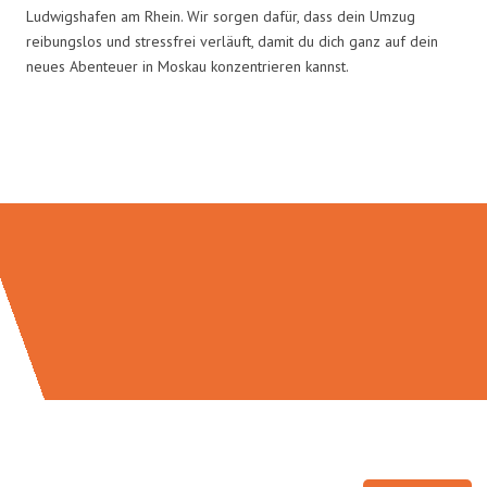
Ludwigshafen am Rhein. Wir sorgen dafür, dass dein Umzug
reibungslos und stressfrei verläuft, damit du dich ganz auf dein
neues Abenteuer in Moskau konzentrieren kannst.
Umzugsmeister Klein in Zahlen: