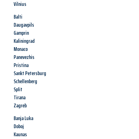
Vilnius
Balti
Daugavpils
Gamprin
Kaliningrad
Monaco
Panevezhis
Pristina
Sankt Petersburg
Schellenberg
Split
Tirana
Zagreb
Banja Luka
Doboj
Kaunas