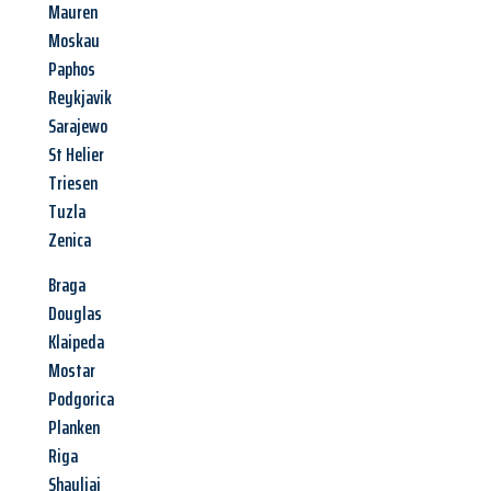
Mauren
Moskau
Paphos
Reykjavik
Sarajewo
St Helier
Triesen
Tuzla
Zenica
Braga
Douglas
Klaipeda
Mostar
Podgorica
Planken
Riga
Shauliai