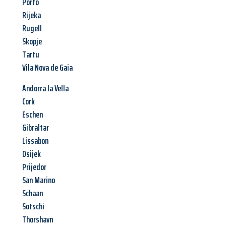
Porto
Rijeka
Rugell
Skopje
Tartu
Vila Nova de Gaia
Andorra la Vella
Cork
Eschen
Gibraltar
Lissabon
Osijek
Prijedor
San Marino
Schaan
Sotschi
Thorshavn