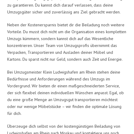
zu garantieren. Du kannst dich darauf verlassen, dass deine
Umzugsgüter sicher und zuverlässig ans Ziel gebracht werden.
Neben der Kostenersparnis bietet dir die Beiladung noch weitere
Vorteile. Du musst dich nicht um die Organisation eines kompletten
Umzugs kümmern, sondern kannst dich auf das Wesentliche
konzentrieren. Unser Team von Umzugsprofis übernimmt das
Verpacken, Transportieren und Ausladen deiner Möbel und
Kartons. Du sparst nicht nur Geld, sondern auch Zeit und Energie.
Bei Umzugsmeister Klein Ludwigshafen am Rhein stehen deine
Bedürfnisse und Anforderungen während des Umzugs im
Vordergrund. Wir bieten dir einen maßgeschneiderten Service,
der sich flexibel deinen individuellen Wünschen anpasst. Egal, ob
du eine große Menge an Umzugsgut transportieren möchtest
oder nur wenige Möbelstücke – wir finden die optimale Lösung
für dich.
Überzeuge dich selbst von der kostengünstigen Beiladung von
Ludwigshafen am Rhein nach Moskau und kontaktiere uns noch