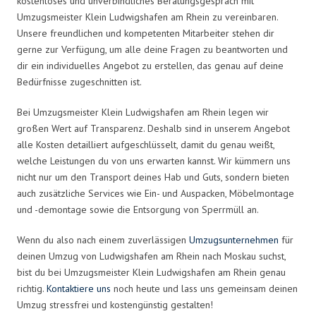
kostenloses und unverbindliches Beratungsgespräch mit
Umzugsmeister Klein Ludwigshafen am Rhein zu vereinbaren.
Unsere freundlichen und kompetenten Mitarbeiter stehen dir
gerne zur Verfügung, um alle deine Fragen zu beantworten und
dir ein individuelles Angebot zu erstellen, das genau auf deine
Bedürfnisse zugeschnitten ist.
Bei Umzugsmeister Klein Ludwigshafen am Rhein legen wir
großen Wert auf Transparenz. Deshalb sind in unserem Angebot
alle Kosten detailliert aufgeschlüsselt, damit du genau weißt,
welche Leistungen du von uns erwarten kannst. Wir kümmern uns
nicht nur um den Transport deines Hab und Guts, sondern bieten
auch zusätzliche Services wie Ein- und Auspacken, Möbelmontage
und -demontage sowie die Entsorgung von Sperrmüll an.
Wenn du also nach einem zuverlässigen
Umzugsunternehmen
für
deinen Umzug von Ludwigshafen am Rhein nach Moskau suchst,
bist du bei Umzugsmeister Klein Ludwigshafen am Rhein genau
richtig.
Kontaktiere uns
noch heute und lass uns gemeinsam deinen
Umzug stressfrei und kostengünstig gestalten!