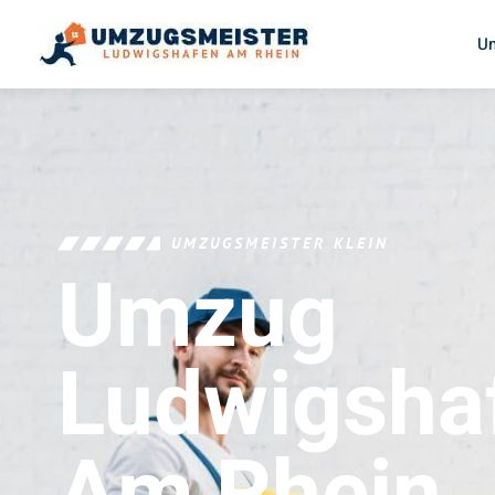
U
UMZUGSMEISTER KLEIN
Umzug
Ludwigsha