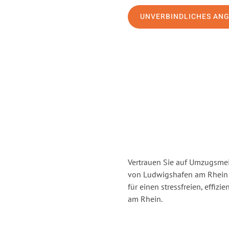
UNVERBINDLICHES AN
Vertrauen Sie auf Umzugsmei
von Ludwigshafen am Rhein
für einen stressfreien, effi
am Rhein.