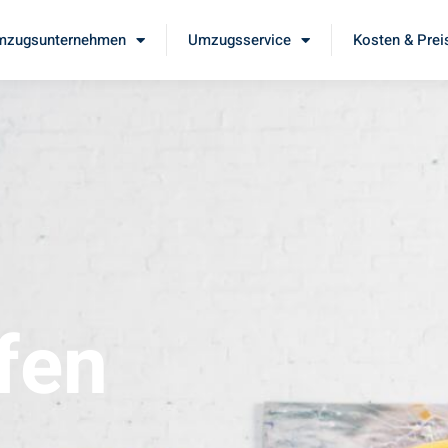
mzugsunternehmen
Umzugsservice
Kosten & Prei
fen