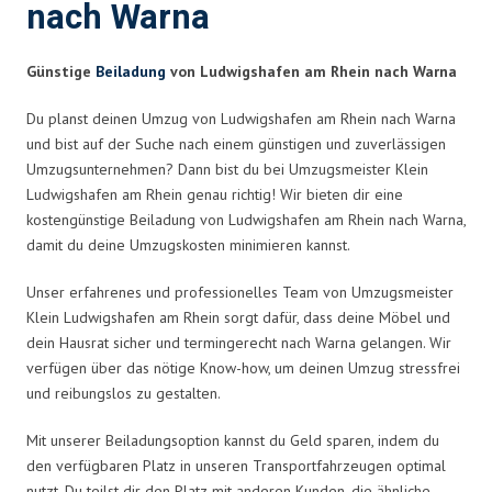
nach Warna
Günstige
Beiladung
von Ludwigshafen am Rhein nach Warna
Du planst deinen Umzug von Ludwigshafen am Rhein nach Warna
und bist auf der Suche nach einem günstigen und zuverlässigen
Umzugsunternehmen? Dann bist du bei Umzugsmeister Klein
Ludwigshafen am Rhein genau richtig! Wir bieten dir eine
kostengünstige Beiladung von Ludwigshafen am Rhein nach Warna,
damit du deine Umzugskosten minimieren kannst.
Unser erfahrenes und professionelles Team von Umzugsmeister
Klein Ludwigshafen am Rhein sorgt dafür, dass deine Möbel und
dein Hausrat sicher und termingerecht nach Warna gelangen. Wir
verfügen über das nötige Know-how, um deinen Umzug stressfrei
und reibungslos zu gestalten.
Mit unserer Beiladungsoption kannst du Geld sparen, indem du
den verfügbaren Platz in unseren Transportfahrzeugen optimal
nutzt. Du teilst dir den Platz mit anderen Kunden, die ähnliche