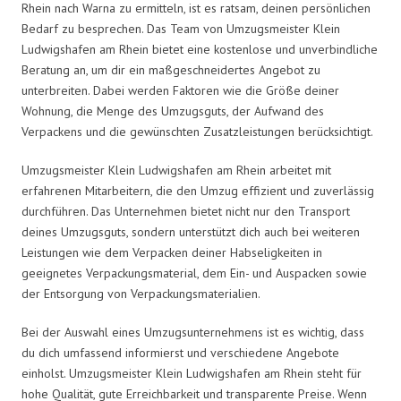
Rhein nach Warna zu ermitteln, ist es ratsam, deinen persönlichen
Bedarf zu besprechen. Das Team von Umzugsmeister Klein
Ludwigshafen am Rhein bietet eine kostenlose und unverbindliche
Beratung an, um dir ein maßgeschneidertes Angebot zu
unterbreiten. Dabei werden Faktoren wie die Größe deiner
Wohnung, die Menge des Umzugsguts, der Aufwand des
Verpackens und die gewünschten Zusatzleistungen berücksichtigt.
Umzugsmeister Klein Ludwigshafen am Rhein arbeitet mit
erfahrenen Mitarbeitern, die den Umzug effizient und zuverlässig
durchführen. Das Unternehmen bietet nicht nur den Transport
deines Umzugsguts, sondern unterstützt dich auch bei weiteren
Leistungen wie dem Verpacken deiner Habseligkeiten in
geeignetes Verpackungsmaterial, dem Ein- und Auspacken sowie
der Entsorgung von Verpackungsmaterialien.
Bei der Auswahl eines Umzugsunternehmens ist es wichtig, dass
du dich umfassend informierst und verschiedene Angebote
einholst. Umzugsmeister Klein Ludwigshafen am Rhein steht für
hohe Qualität, gute Erreichbarkeit und transparente Preise. Wenn