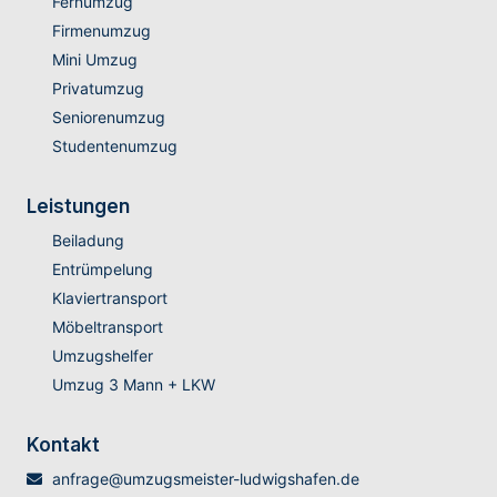
Fernumzug
Firmenumzug
Mini Umzug
Privatumzug
Seniorenumzug
Studentenumzug
Leistungen
Beiladung
Entrümpelung
Klaviertransport
Möbeltransport
Umzugshelfer
Umzug 3 Mann + LKW
Kontakt
anfrage@umzugsmeister-ludwigshafen.de