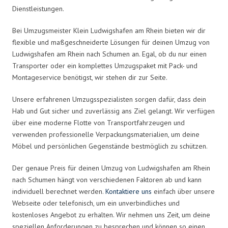
Dienstleistungen.
Bei Umzugsmeister Klein Ludwigshafen am Rhein bieten wir dir
flexible und maßgeschneiderte Lösungen für deinen Umzug von
Ludwigshafen am Rhein nach Schumen an. Egal, ob du nur einen
Transporter oder ein komplettes Umzugspaket mit Pack- und
Montageservice benötigst, wir stehen dir zur Seite.
Unsere erfahrenen Umzugsspezialisten sorgen dafür, dass dein
Hab und Gut sicher und zuverlässig ans Ziel gelangt. Wir verfügen
über eine moderne Flotte von Transportfahrzeugen und
verwenden professionelle Verpackungsmaterialien, um deine
Möbel und persönlichen Gegenstände bestmöglich zu schützen.
Der genaue Preis für deinen Umzug von Ludwigshafen am Rhein
nach Schumen hängt von verschiedenen Faktoren ab und kann
individuell berechnet werden.
Kontaktiere uns
einfach über unsere
Webseite oder telefonisch, um ein unverbindliches und
kostenloses Angebot zu erhalten. Wir nehmen uns Zeit, um deine
speziellen Anforderungen zu besprechen und können so einen