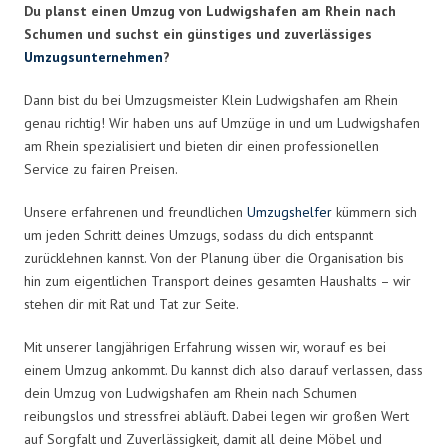
Du planst einen Umzug von Ludwigshafen am Rhein nach
Schumen und suchst ein günstiges und zuverlässiges
Umzugsunternehmen
?
Dann bist du bei Umzugsmeister Klein Ludwigshafen am Rhein
genau richtig! Wir haben uns auf Umzüge in und um Ludwigshafen
am Rhein spezialisiert und bieten dir einen professionellen
Service zu fairen Preisen.
Unsere erfahrenen und freundlichen
Umzugshelfer
kümmern sich
um jeden Schritt deines Umzugs, sodass du dich entspannt
zurücklehnen kannst. Von der Planung über die Organisation bis
hin zum eigentlichen Transport deines gesamten Haushalts – wir
stehen dir mit Rat und Tat zur Seite.
Mit unserer langjährigen Erfahrung wissen wir, worauf es bei
einem Umzug ankommt. Du kannst dich also darauf verlassen, dass
dein Umzug von Ludwigshafen am Rhein nach Schumen
reibungslos und stressfrei abläuft. Dabei legen wir großen Wert
auf Sorgfalt und Zuverlässigkeit, damit all deine Möbel und