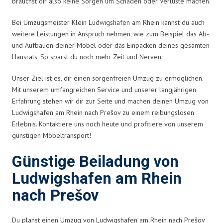
brauchst dir also keine Sorgen um Schäden oder Verluste machen.
Bei Umzugsmeister Klein Ludwigshafen am Rhein kannst du auch
weitere Leistungen in Anspruch nehmen, wie zum Beispiel das Ab-
und Aufbauen deiner Möbel oder das Einpacken deines gesamten
Hausrats. So sparst du noch mehr Zeit und Nerven.
Unser Ziel ist es, dir einen sorgenfreien Umzug zu ermöglichen.
Mit unserem umfangreichen Service und unserer langjährigen
Erfahrung stehen wir dir zur Seite und machen deinen Umzug von
Ludwigshafen am Rhein nach Prešov zu einem reibungslosen
Erlebnis. Kontaktiere uns noch heute und profitiere von unserem
günstigen Möbeltransport!
Günstige Beiladung von
Ludwigshafen am Rhein
nach Prešov
Du planst einen Umzug von Ludwigshafen am Rhein nach Prešov