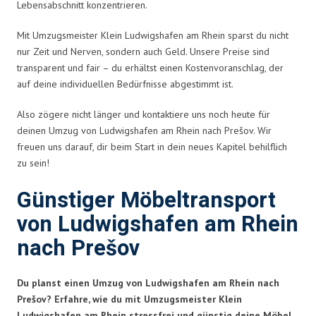
Lebensabschnitt konzentrieren.
Mit Umzugsmeister Klein Ludwigshafen am Rhein sparst du nicht
nur Zeit und Nerven, sondern auch Geld. Unsere Preise sind
transparent und fair – du erhältst einen Kostenvoranschlag, der
auf deine individuellen Bedürfnisse abgestimmt ist.
Also zögere nicht länger und kontaktiere uns noch heute für
deinen Umzug von Ludwigshafen am Rhein nach Prešov. Wir
freuen uns darauf, dir beim Start in dein neues Kapitel behilflich
zu sein!
Günstiger Möbeltransport
von Ludwigshafen am Rhein
nach Prešov
Du planst einen Umzug von Ludwigshafen am Rhein nach
Prešov? Erfahre, wie du mit Umzugsmeister Klein
Ludwigshafen am Rhein stressfrei und günstig deine Möbel