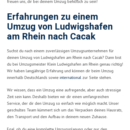
freuen uns, dir bei deinem Umzug behilflich zu sein!
Erfahrungen zu einem
Umzug von Ludwigshafen
am Rhein nach Cacak
Suchst du nach einem zuverlässigen Umzugsunternehmen für
deinen Umzug von Ludwigshafen am Rhein nach Cacak? Dann bist
du bei Umzugsmeister Klein Ludwigshafen am Rhein genau richtig!
Wir haben langjährige Erfahrung und können dir beim Umzug
innerhalb Deutschlands sowie
international
zur Seite stehen.
Wir wissen, dass ein Umzug eine aufregende, aber auch stressige
Zeit sein kann. Deshalb bieten wir dir einen umfangreichen
Service, der dir den Umzug so einfach wie möglich macht. Unser
geschultes Team kümmert sich um das Verpacken deines Hausrats,
den Transport und den Aufbau in deinem neuen Zuhause.
Egal, ob du eine komplette Umzugsplanung oder nur den