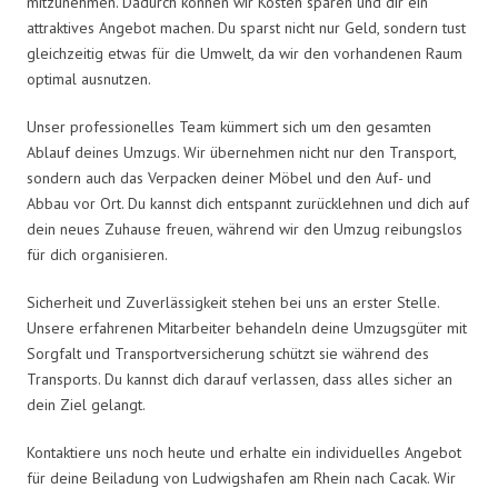
mitzunehmen. Dadurch können wir Kosten sparen und dir ein
attraktives Angebot machen. Du sparst nicht nur Geld, sondern tust
gleichzeitig etwas für die Umwelt, da wir den vorhandenen Raum
optimal ausnutzen.
Unser professionelles Team kümmert sich um den gesamten
Ablauf deines Umzugs. Wir übernehmen nicht nur den Transport,
sondern auch das Verpacken deiner Möbel und den Auf- und
Abbau vor Ort. Du kannst dich entspannt zurücklehnen und dich auf
dein neues Zuhause freuen, während wir den Umzug reibungslos
für dich organisieren.
Sicherheit und Zuverlässigkeit stehen bei uns an erster Stelle.
Unsere erfahrenen Mitarbeiter behandeln deine Umzugsgüter mit
Sorgfalt und Transportversicherung schützt sie während des
Transports. Du kannst dich darauf verlassen, dass alles sicher an
dein Ziel gelangt.
Kontaktiere uns noch heute und erhalte ein individuelles Angebot
für deine Beiladung von Ludwigshafen am Rhein nach Cacak. Wir