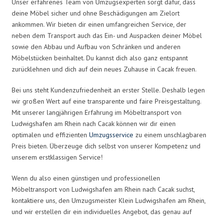
Unser erfahrenes Team von Umzugsexperten sorgt dafür, dass
deine Möbel sicher und ohne Beschädigungen am Zielort
ankommen. Wir bieten dir einen umfangreichen Service, der
neben dem Transport auch das Ein- und Auspacken deiner Möbel
sowie den Abbau und Aufbau von Schränken und anderen
Möbelstücken beinhaltet. Du kannst dich also ganz entspannt
zurücklehnen und dich auf dein neues Zuhause in Cacak freuen.
Bei uns steht Kundenzufriedenheit an erster Stelle. Deshalb legen
wir großen Wert auf eine transparente und faire Preisgestaltung.
Mit unserer langjährigen Erfahrung im Möbeltransport von
Ludwigshafen am Rhein nach Cacak können wir dir einen
optimalen und effizienten
Umzugsservice
zu einem unschlagbaren
Preis bieten. Überzeuge dich selbst von unserer Kompetenz und
unserem erstklassigen Service!
Wenn du also einen günstigen und professionellen
Möbeltransport von Ludwigshafen am Rhein nach Cacak suchst,
kontaktiere uns, den Umzugsmeister Klein Ludwigshafen am Rhein,
und wir erstellen dir ein individuelles Angebot, das genau auf