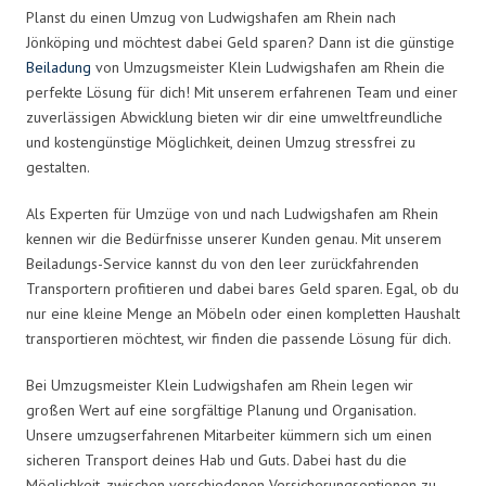
Planst du einen Umzug von Ludwigshafen am Rhein nach
Jönköping und möchtest dabei Geld sparen? Dann ist die günstige
Beiladung
von Umzugsmeister Klein Ludwigshafen am Rhein die
perfekte Lösung für dich! Mit unserem erfahrenen Team und einer
zuverlässigen Abwicklung bieten wir dir eine umweltfreundliche
und kostengünstige Möglichkeit, deinen Umzug stressfrei zu
gestalten.
Als Experten für Umzüge von und nach Ludwigshafen am Rhein
kennen wir die Bedürfnisse unserer Kunden genau. Mit unserem
Beiladungs-Service kannst du von den leer zurückfahrenden
Transportern profitieren und dabei bares Geld sparen. Egal, ob du
nur eine kleine Menge an Möbeln oder einen kompletten Haushalt
transportieren möchtest, wir finden die passende Lösung für dich.
Bei Umzugsmeister Klein Ludwigshafen am Rhein legen wir
großen Wert auf eine sorgfältige Planung und Organisation.
Unsere umzugserfahrenen Mitarbeiter kümmern sich um einen
sicheren Transport deines Hab und Guts. Dabei hast du die
Möglichkeit, zwischen verschiedenen Versicherungsoptionen zu