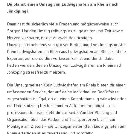
Du planst einen Umzug von Ludwigshafen am Rhein nach
Jönköping?
Dann hast du sicherlich viele Fragen und möglicherweise auch
Sorgen. Um den Umzug reibungslos zu gestalten und Zeit sowie
Nerven zu sparen, ist die Auswahl des richtigen
Umzugsunternehmens von großer Bedeutung. Die Umzugsmeister
Klein Ludwigshafen am Rhein aus Ludwigshafen am Rhein sind die
Experten, auf die du dich verlassen kannst und die dir dabei
helfen werden, deinen Umzug von Ludwigshafen am Rhein nach
Jönköping stressfrei zu meistern.
Die Umzugsmeister Klein Ludwigshafen am Rhein bieten dir einen
umfassenden Service, der auf deine individuellen Bedürfnisse
zugeschnitten ist. Egal, ob du einen Komplettumzug wünschst oder
nur Unterstützung bei bestimmten Aufgaben benötigst – das
professionelle Team steht dir zur Seite. Von der Planung und
Organisation über das Packen und Transportieren bis hin zur
Montage am Zielort – die Umzugsmeister Klein Ludwigshafen am
Rhein erledigen alles zuverlässig und sorgfältig.