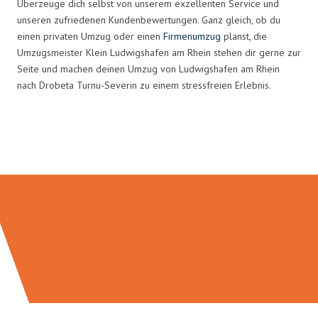
Überzeuge dich selbst von unserem exzellenten Service und
unseren zufriedenen Kundenbewertungen. Ganz gleich, ob du
einen privaten Umzug oder einen
Firmenumzug
planst, die
Umzugsmeister Klein Ludwigshafen am Rhein stehen dir gerne zur
Seite und machen deinen Umzug von Ludwigshafen am Rhein
nach Drobeta Turnu-Severin zu einem stressfreien Erlebnis.
Umzugsmeister Klein in Zahlen: