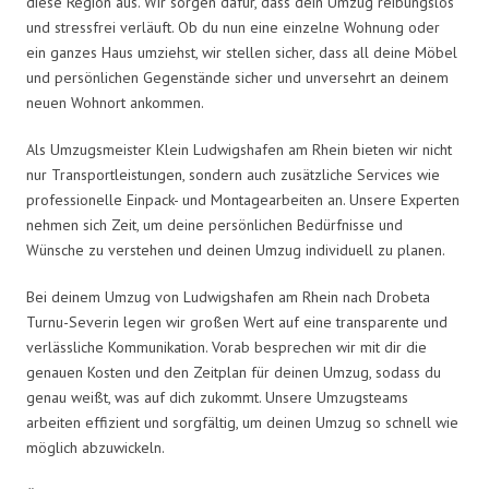
diese Region aus. Wir sorgen dafür, dass dein Umzug reibungslos
und stressfrei verläuft. Ob du nun eine einzelne Wohnung oder
ein ganzes Haus umziehst, wir stellen sicher, dass all deine Möbel
und persönlichen Gegenstände sicher und unversehrt an deinem
neuen Wohnort ankommen.
Als Umzugsmeister Klein Ludwigshafen am Rhein bieten wir nicht
nur Transportleistungen, sondern auch zusätzliche Services wie
professionelle Einpack- und Montagearbeiten an. Unsere Experten
nehmen sich Zeit, um deine persönlichen Bedürfnisse und
Wünsche zu verstehen und deinen Umzug individuell zu planen.
Bei deinem Umzug von Ludwigshafen am Rhein nach Drobeta
Turnu-Severin legen wir großen Wert auf eine transparente und
verlässliche Kommunikation. Vorab besprechen wir mit dir die
genauen Kosten und den Zeitplan für deinen Umzug, sodass du
genau weißt, was auf dich zukommt. Unsere Umzugsteams
arbeiten effizient und sorgfältig, um deinen Umzug so schnell wie
möglich abzuwickeln.