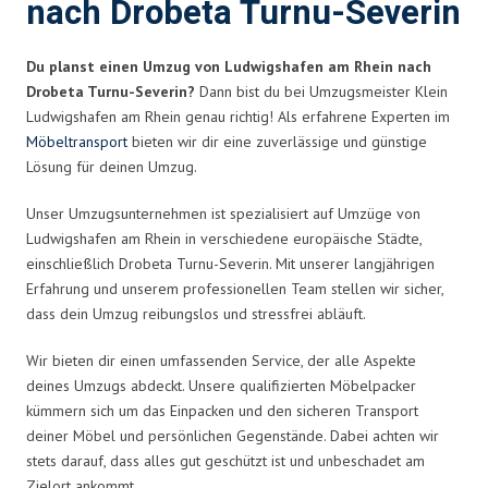
nach Drobeta Turnu-Severin
Du planst einen Umzug von Ludwigshafen am Rhein nach
Drobeta Turnu-Severin?
Dann bist du bei Umzugsmeister Klein
Ludwigshafen am Rhein genau richtig! Als erfahrene Experten im
Möbeltransport
bieten wir dir eine zuverlässige und günstige
Lösung für deinen Umzug.
Unser Umzugsunternehmen ist spezialisiert auf Umzüge von
Ludwigshafen am Rhein in verschiedene europäische Städte,
einschließlich Drobeta Turnu-Severin. Mit unserer langjährigen
Erfahrung und unserem professionellen Team stellen wir sicher,
dass dein Umzug reibungslos und stressfrei abläuft.
Wir bieten dir einen umfassenden Service, der alle Aspekte
deines Umzugs abdeckt. Unsere qualifizierten Möbelpacker
kümmern sich um das Einpacken und den sicheren Transport
deiner Möbel und persönlichen Gegenstände. Dabei achten wir
stets darauf, dass alles gut geschützt ist und unbeschadet am
Zielort ankommt.