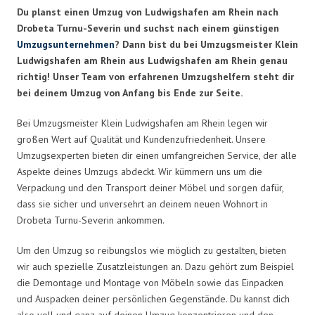
Du planst einen Umzug von Ludwigshafen am Rhein nach
Drobeta Turnu-Severin und suchst nach einem günstigen
Umzugsunternehmen
? Dann bist du bei Umzugsmeister Klein
Ludwigshafen am Rhein aus Ludwigshafen am Rhein genau
richtig! Unser Team von erfahrenen Umzugshelfern steht dir
bei deinem Umzug von Anfang bis Ende zur Seite.
Bei Umzugsmeister Klein Ludwigshafen am Rhein legen wir
großen Wert auf Qualität und Kundenzufriedenheit. Unsere
Umzugsexperten bieten dir einen umfangreichen Service, der alle
Aspekte deines Umzugs abdeckt. Wir kümmern uns um die
Verpackung und den Transport deiner Möbel und sorgen dafür,
dass sie sicher und unversehrt an deinem neuen Wohnort in
Drobeta Turnu-Severin ankommen.
Um den Umzug so reibungslos wie möglich zu gestalten, bieten
wir auch spezielle Zusatzleistungen an. Dazu gehört zum Beispiel
die Demontage und Montage von Möbeln sowie das Einpacken
und Auspacken deiner persönlichen Gegenstände. Du kannst dich
also voll und ganz auf deinen Umzug konzentrieren und den