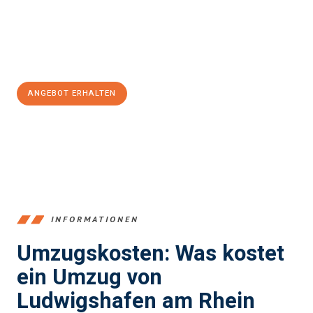
Jetzt
unverbindliches Angebot
erhalten &
100€ sparen:
ANGEBOT ERHALTEN
+4915792653362
INFORMATIONEN
Umzugskosten: Was kostet
ein Umzug von
Ludwigshafen am Rhein