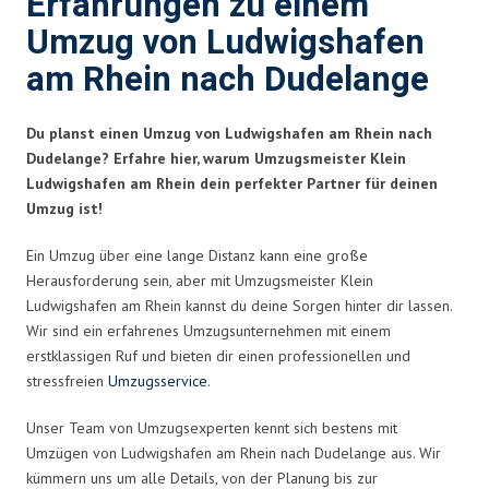
Erfahrungen zu einem
Umzug von Ludwigshafen
am Rhein nach Dudelange
Du planst einen Umzug von Ludwigshafen am Rhein nach
Dudelange? Erfahre hier, warum Umzugsmeister Klein
Ludwigshafen am Rhein dein perfekter Partner für deinen
Umzug ist!
Ein Umzug über eine lange Distanz kann eine große
Herausforderung sein, aber mit Umzugsmeister Klein
Ludwigshafen am Rhein kannst du deine Sorgen hinter dir lassen.
Wir sind ein erfahrenes Umzugsunternehmen mit einem
erstklassigen Ruf und bieten dir einen professionellen und
stressfreien
Umzugsservice
.
Unser Team von Umzugsexperten kennt sich bestens mit
Umzügen von Ludwigshafen am Rhein nach Dudelange aus. Wir
kümmern uns um alle Details, von der Planung bis zur