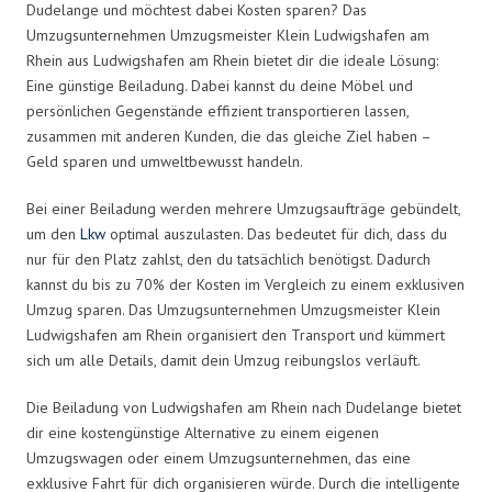
Dudelange und möchtest dabei Kosten sparen? Das
Umzugsunternehmen Umzugsmeister Klein Ludwigshafen am
Rhein aus Ludwigshafen am Rhein bietet dir die ideale Lösung:
Eine günstige Beiladung. Dabei kannst du deine Möbel und
persönlichen Gegenstände effizient transportieren lassen,
zusammen mit anderen Kunden, die das gleiche Ziel haben –
Geld sparen und umweltbewusst handeln.
Bei einer Beiladung werden mehrere Umzugsaufträge gebündelt,
um den
Lkw
optimal auszulasten. Das bedeutet für dich, dass du
nur für den Platz zahlst, den du tatsächlich benötigst. Dadurch
kannst du bis zu 70% der Kosten im Vergleich zu einem exklusiven
Umzug sparen. Das Umzugsunternehmen Umzugsmeister Klein
Ludwigshafen am Rhein organisiert den Transport und kümmert
sich um alle Details, damit dein Umzug reibungslos verläuft.
Die Beiladung von Ludwigshafen am Rhein nach Dudelange bietet
dir eine kostengünstige Alternative zu einem eigenen
Umzugswagen oder einem Umzugsunternehmen, das eine
exklusive Fahrt für dich organisieren würde. Durch die intelligente