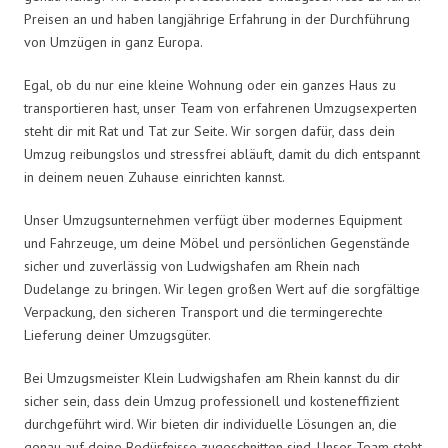
Preisen an und haben langjährige Erfahrung in der Durchführung
von Umzügen in ganz Europa.
Egal, ob du nur eine kleine Wohnung oder ein ganzes Haus zu
transportieren hast, unser Team von erfahrenen Umzugsexperten
steht dir mit Rat und Tat zur Seite. Wir sorgen dafür, dass dein
Umzug reibungslos und stressfrei abläuft, damit du dich entspannt
in deinem neuen Zuhause einrichten kannst.
Unser Umzugsunternehmen verfügt über modernes Equipment
und Fahrzeuge, um deine Möbel und persönlichen Gegenstände
sicher und zuverlässig von Ludwigshafen am Rhein nach
Dudelange zu bringen. Wir legen großen Wert auf die sorgfältige
Verpackung, den sicheren Transport und die termingerechte
Lieferung deiner Umzugsgüter.
Bei Umzugsmeister Klein Ludwigshafen am Rhein kannst du dir
sicher sein, dass dein Umzug professionell und kosteneffizient
durchgeführt wird. Wir bieten dir individuelle Lösungen an, die
genau auf deine Bedürfnisse zugeschnitten sind. Unser Team steht