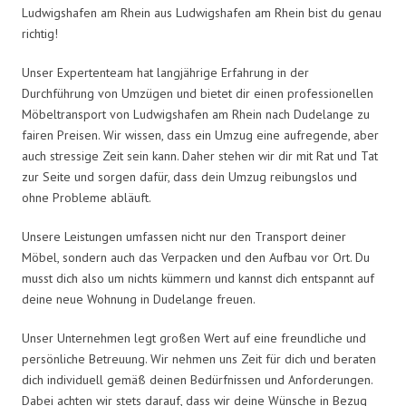
Ludwigshafen am Rhein aus Ludwigshafen am Rhein bist du genau
richtig!
Unser Expertenteam hat langjährige Erfahrung in der
Durchführung von Umzügen und bietet dir einen professionellen
Möbeltransport von Ludwigshafen am Rhein nach Dudelange zu
fairen Preisen. Wir wissen, dass ein Umzug eine aufregende, aber
auch stressige Zeit sein kann. Daher stehen wir dir mit Rat und Tat
zur Seite und sorgen dafür, dass dein Umzug reibungslos und
ohne Probleme abläuft.
Unsere Leistungen umfassen nicht nur den Transport deiner
Möbel, sondern auch das Verpacken und den Aufbau vor Ort. Du
musst dich also um nichts kümmern und kannst dich entspannt auf
deine neue Wohnung in Dudelange freuen.
Unser Unternehmen legt großen Wert auf eine freundliche und
persönliche Betreuung. Wir nehmen uns Zeit für dich und beraten
dich individuell gemäß deinen Bedürfnissen und Anforderungen.
Dabei achten wir stets darauf, dass wir deine Wünsche in Bezug