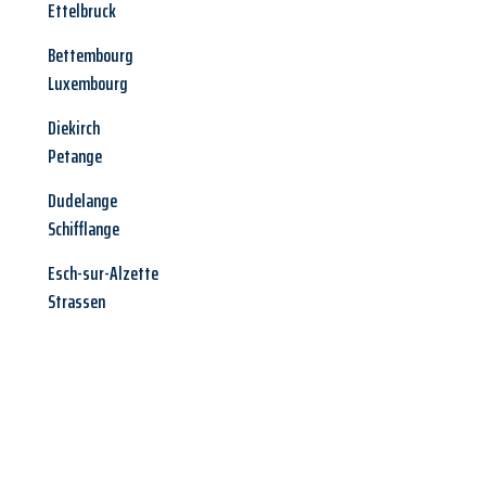
Ettelbruck
Bettembourg
Luxembourg
Diekirch
Petange
Dudelange
Schifflange
Esch-sur-Alzette
Strassen
Jetzt anfragen &
Angebot